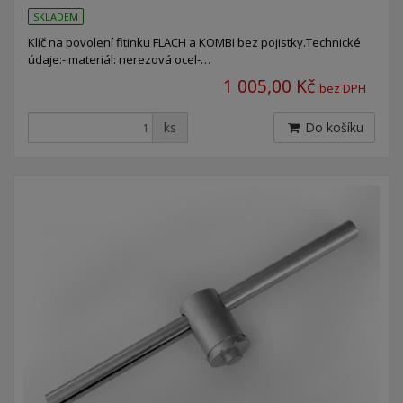
SKLADEM
Klíč na povolení fitinku FLACH a KOMBI bez pojistky.Technické
údaje:- materiál: nerezová ocel-…
1 005,00 Kč
bez DPH
ks
Do košíku