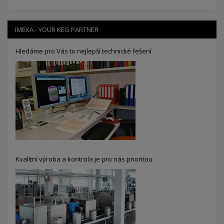
IMEXA - YOUR KEG PARTNER
Hledáme pro Vás to nejlepší technické řešení
Kvalitní výroba a kontrola je pro nás prioritou