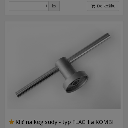
ks
Do košíku
Klíč na keg sudy - typ FLACH a KOMBI