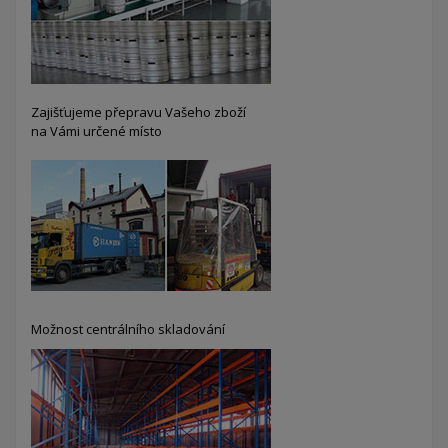
Zajišťujeme přepravu Vašeho zboží
na Vámi určené místo
Možnost centrálního skladování