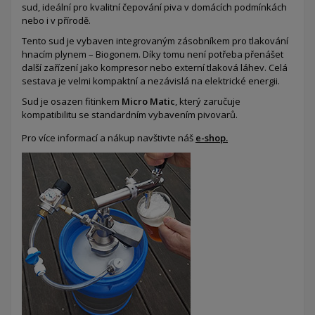
sud,
ideální pro kvalitní čepování piva v domácích podmínkách
nebo i v přírodě.
Tento sud je vybaven integrovaným zásobníkem pro tlakování
hnacím plynem – Biogonem. Díky tomu není potřeba přenášet
další zařízení jako kompresor nebo externí tlaková láhev. Celá
sestava je velmi kompaktní a nezávislá na elektrické energii.
Sud je osazen fitinkem
Micro Matic
, který zaručuje
kompatibilitu se standardním vybavením pivovarů.
Pro více informací a nákup navštivte náš
e-shop.