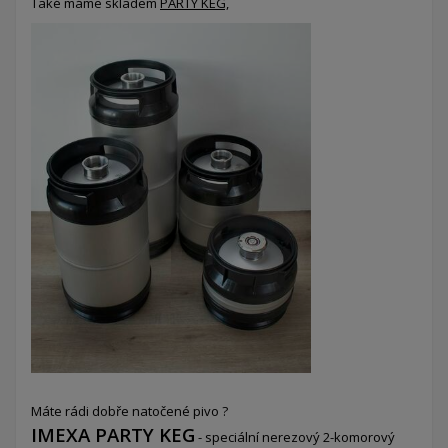
Také máme skladem
PARTY KEG,
Máte rádi dobře natočené pivo ?
IMEXA PARTY KEG
- speciální nerezový 2-komorový