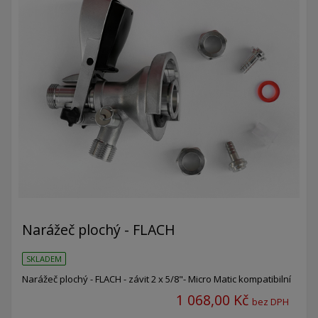
Narážeč plochý - FLACH
SKLADEM
Narážeč plochý - FLACH - závit 2 x 5/8"- Micro Matic kompatibilní
1 068,00 Kč
bez DPH