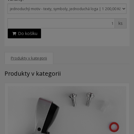
ks
Do košíku
Produkty v kategorii
Produkty v kategorii