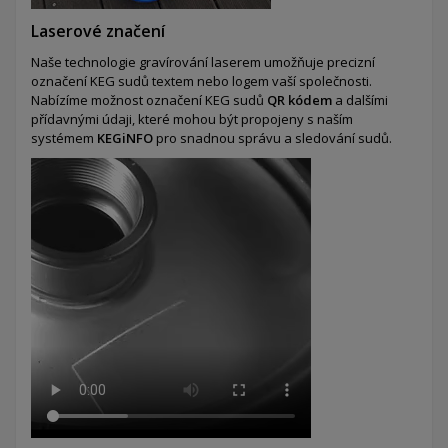
Laserové značení
Naše technologie gravírování laserem umožňuje precizní
označení KEG sudů textem nebo logem vaší společnosti.
Nabízíme možnost označení KEG sudů
QR kódem
a dalšími
přídavnými údaji, které mohou být propojeny s naším
systémem
KEGiNFO
pro snadnou správu a sledování sudů.