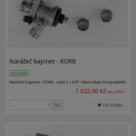
Narážeč bajonet - KORB
SKLADEM
Narážeč bajonet - KORB - závit 2 x 5/8"- Micro Matic kompatibilní
1 032,00 Kč
bez DPH
ks
Do košíku