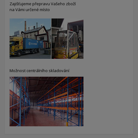
Zajišťujeme přepravu Vašeho zboží
na Vámi určené místo
Možnost centrálního skladování