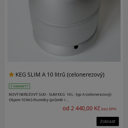
KEG SLIM A 10 litrů (celonerezový)
3 VARIANTY
NOVÝ NEREZOVÝ SUD - SLIM KEG 10 L - typ A (celonerezový)
Objem:10 litrů Rozměry (průměr /…
od 2 440,00 Kč
bez DPH
Zobrazit