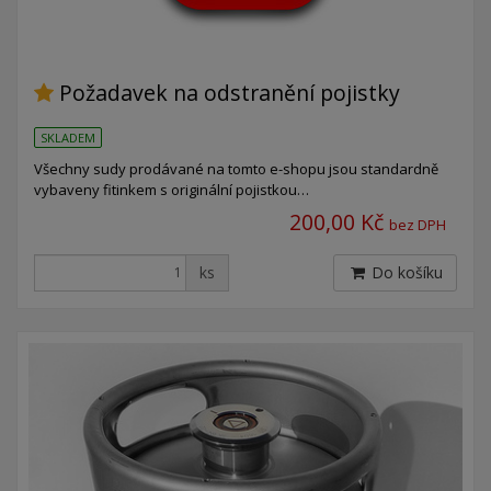
Požadavek na odstranění pojistky
SKLADEM
Všechny sudy prodávané na tomto e-shopu jsou standardně
vybaveny fitinkem s originální pojistkou…
200,00 Kč
bez DPH
ks
Do košíku