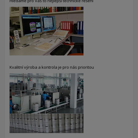
Hledáme pro Vás to nejlepší technické řešení
Kvalitní výroba a kontrola je pro nás prioritou