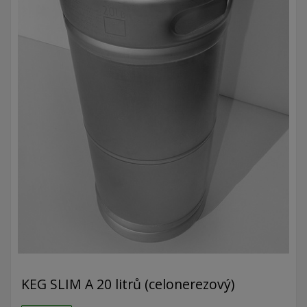
KEG SLIM A 20 litrů (celonerezový)