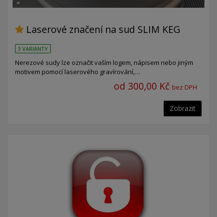
Laserové značení na sud SLIM KEG
3 VARIANTY
Nerezové sudy lze označit vaším logem, nápisem nebo jiným
motivem pomocí laserového gravírování,…
od 300,00 Kč
bez DPH
Zobrazit