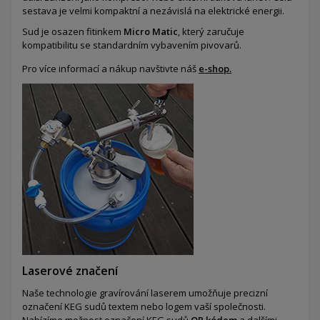
sestava je velmi kompaktní a nezávislá na elektrické energii.
Sud je osazen fitinkem
Micro Matic
, který zaručuje
kompatibilitu se standardním vybavením pivovarů.
Pro více informací a nákup navštivte náš
e-shop.
Laserové značení
Naše technologie gravírování laserem umožňuje precizní
označení KEG sudů textem nebo logem vaší společnosti.