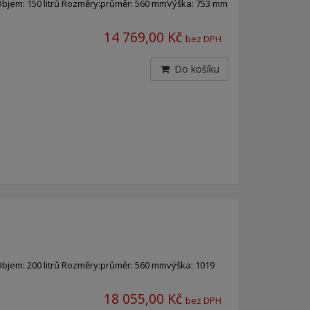
jem: 150 litrů Rozměry:průměr: 560 mmVýška: 753 mm
14 769,00 Kč
bez DPH
Do košíku
jem: 200 litrů Rozměry:průměr: 560 mmvýška: 1019
18 055,00 Kč
bez DPH