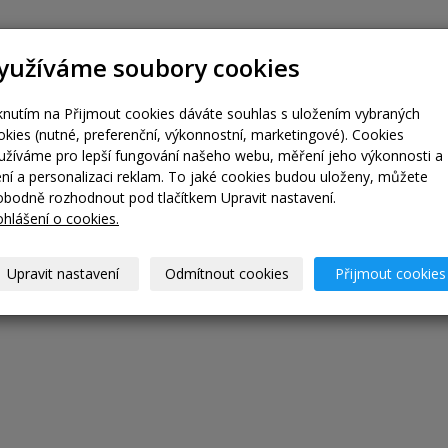
yužíváme soubory cookies
iknutím na Přijmout cookies dáváte souhlas s uložením vybraných
okies (nutné, preferenční, výkonnostní, marketingové). Cookies
užíváme pro lepší fungování našeho webu, měření jeho výkonnosti a
lení a personalizaci reklam. To jaké cookies budou uloženy, můžete
obodně rozhodnout pod tlačítkem Upravit nastavení.
ohlášení o cookies.
Upravit nastavení
Odmítnout cookies
Přijmout cookies