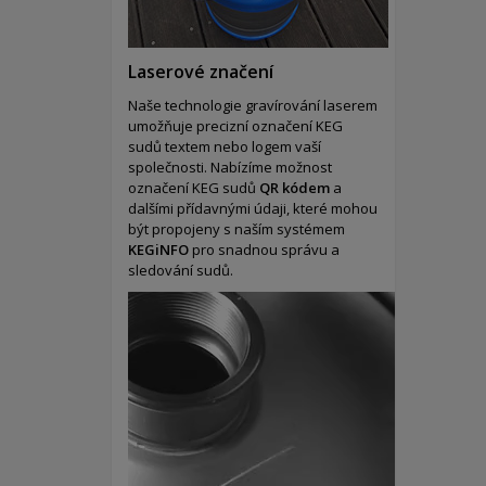
Laserové značení
Naše technologie gravírování laserem
umožňuje precizní označení KEG
sudů textem nebo logem vaší
společnosti. Nabízíme možnost
označení KEG sudů
QR kódem
a
dalšími přídavnými údaji, které mohou
být propojeny s naším systémem
KEGiNFO
pro snadnou správu a
sledování sudů.