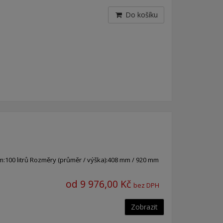
Do košíku
00 litrů Rozměry (průměr / výška):408 mm / 920 mm
od 9 976,00 Kč
bez DPH
Zobrazit