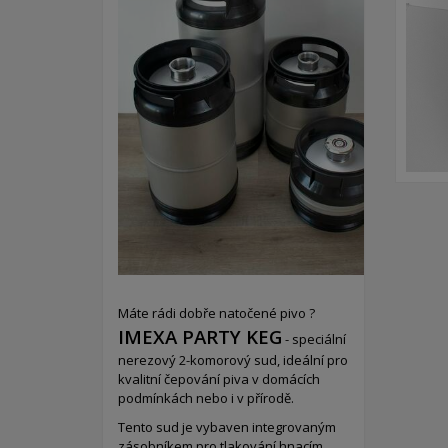
Máte rádi dobře natočené pivo ?
IMEXA PARTY KEG
- speciální
nerezový 2-komorový sud,
ideální pro
kvalitní čepování piva v domácích
podmínkách nebo i v přírodě.
Tento sud je vybaven integrovaným
zásobníkem pro tlakování hnacím