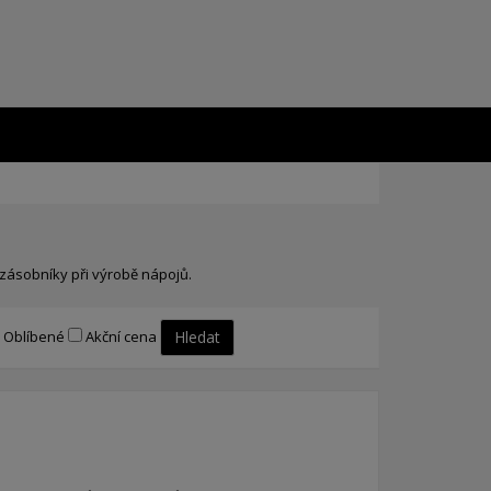
 zásobníky při výrobě nápojů.
Oblíbené
Akční cena
Hledat