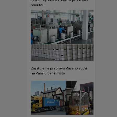
Kvalitní výroba a kontrola je pro nás
prioritou
Zajišťujeme přepravu Vašeho zboží
na Vámi určené místo