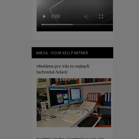
IMEXA - YOUR KEG PARTNER
Hledáme pro Vás to nejlepší
technické řešení