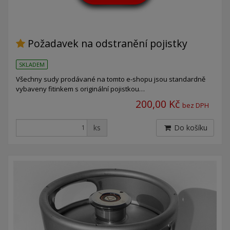
Požadavek na odstranění pojistky
SKLADEM
Všechny sudy prodávané na tomto e-shopu jsou standardně
vybaveny fitinkem s originální pojistkou…
200,00 Kč
bez DPH
ks
Do košíku