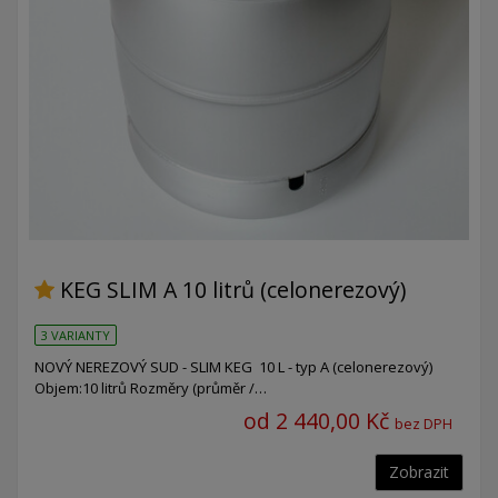
KEG SLIM A 10 litrů (celonerezový)
3 VARIANTY
NOVÝ NEREZOVÝ SUD - SLIM KEG 10 L - typ A (celonerezový)
Objem:10 litrů Rozměry (průměr /…
od 2 440,00 Kč
bez DPH
Zobrazit