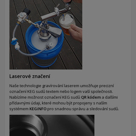
Laserové značení
Naše technologie gravírování laserem umožňuje precizní
označení KEG sudů textem nebo logem vaší společnosti.
Nabízíme možnost označení KEG sudů
QR kódem
a dalšími
přídavnými údaji, které mohou být propojeny s naším
systémem
KEGiNFO
pro snadnou správu a sledování sudů.