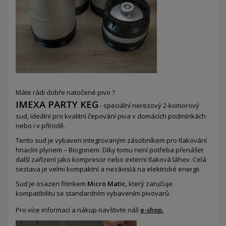
Máte rádi dobře natočené pivo ?
IMEXA PARTY KEG
- speciální nerezový 2-komorový
sud,
ideální pro kvalitní čepování piva v domácích podmínkách
nebo i v přírodě.
Tento sud je vybaven integrovaným zásobníkem pro tlakování
hnacím plynem – Biogonem. Díky tomu není potřeba přenášet
další zařízení jako kompresor nebo externí tlaková láhev. Celá
sestava je velmi kompaktní a nezávislá na elektrické energii.
Sud je osazen fitinkem
Micro Matic
, který zaručuje
kompatibilitu se standardním vybavením pivovarů.
Pro více informací a nákup navštivte náš
e-shop.