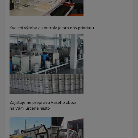
Kvalitní výroba a kontrola je pro nás prioritou
Zajišťujeme přepravu Vašeho zboží
na Vámi určené místo