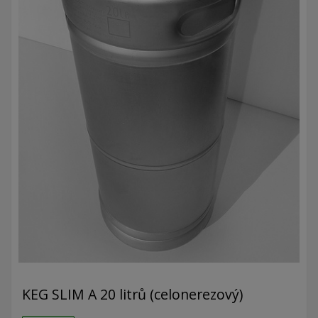
KEG SLIM A 20 litrů (celonerezový)