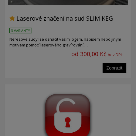
Laserové značení na sud SLIM KEG
3 VARIANTY
Nerezové sudy lze označit vaším logem, nápisem nebo jiným
motivem pomocí laserového gravírování,…
od 300,00 Kč
bez DPH
Zobrazit