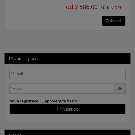
od 2 586,00 Kč
bez DPH
Zobrazit
Uživatelský účet
Nová registrace
|
Zapomenuté heslo?
Přihlásit se
E-shop