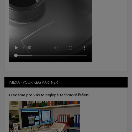
IMEXA - YOUR KEG PARTNER
Hledáme pro Vás to nejlepší technické řešení