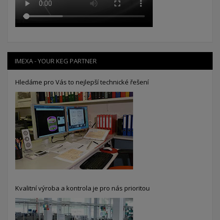
IMEXA - YOUR KEG PARTNER
Hledáme pro Vás to nejlepší technické řešení
Kvalitní výroba a kontrola je pro nás prioritou