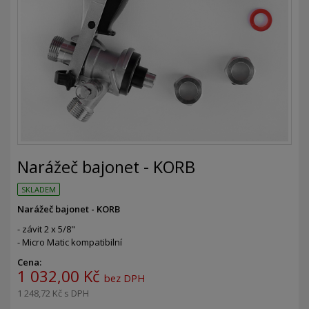
Narážeč bajonet - KORB
SKLADEM
Narážeč bajonet - KORB
- závit 2 x 5/8"
- Micro Matic kompatibilní
Cena:
1 032,00 Kč
bez DPH
1 248,72 Kč
s DPH