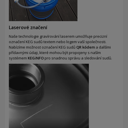
Laserové značení
Naše technologie gravírování laserem umožňuje precizní
označení KEG sudů textem nebo logem vaší společnosti.
Nabízíme možnost označení KEG sudů
QR kódem
a dalšími
přídavnými údaji, které mohou být propojeny s naším
systémem
KEGiNFO
pro snadnou správu a sledování sudů.