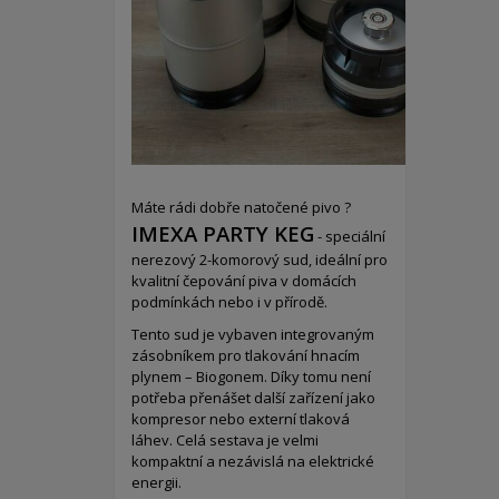
Máte rádi dobře natočené pivo ?
IMEXA PARTY KEG
- speciální
nerezový 2-komorový sud,
ideální pro
kvalitní čepování piva v domácích
podmínkách nebo i v přírodě.
Tento sud je vybaven integrovaným
zásobníkem pro tlakování hnacím
plynem – Biogonem. Díky tomu není
potřeba přenášet další zařízení jako
kompresor nebo externí tlaková
láhev. Celá sestava je velmi
kompaktní a nezávislá na elektrické
energii.