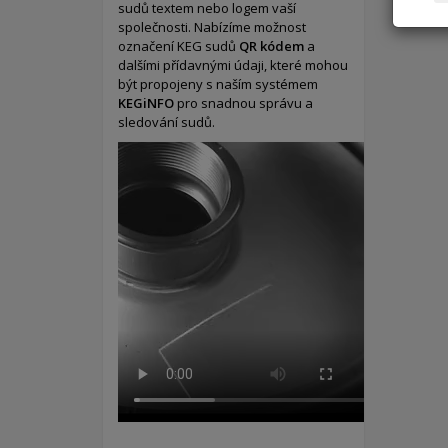
sudů textem nebo logem vaší
společnosti. Nabízíme možnost
označení KEG sudů
QR kódem
a
dalšími přídavnými údaji, které mohou
být propojeny s naším systémem
KEGiNFO
pro snadnou správu a
sledování sudů.