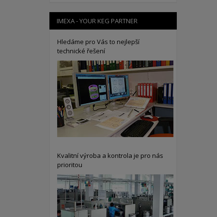
IMEXA - YOUR KEG PARTNER
Hledáme pro Vás to nejlepší
technické řešení
Kvalitní výroba a kontrola je pro nás
prioritou