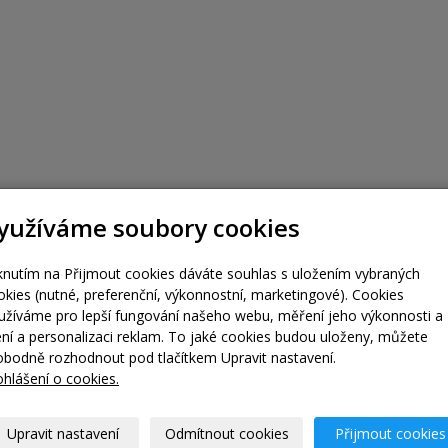
yužíváme soubory cookies
iknutím na Přijmout cookies dáváte souhlas s uložením vybraných
okies (nutné, preferenční, výkonnostní, marketingové). Cookies
užíváme pro lepší fungování našeho webu, měření jeho výkonnosti a
lení a personalizaci reklam. To jaké cookies budou uloženy, můžete
obodně rozhodnout pod tlačítkem Upravit nastavení.
ohlášení o cookies.
Upravit nastavení
Odmítnout cookies
Přijmout cookies