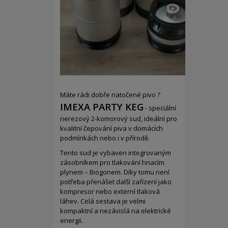
Máte rádi dobře natočené pivo ?
IMEXA PARTY KEG
- speciální
nerezový 2-komorový sud,
ideální pro
kvalitní čepování piva v domácích
podmínkách nebo i v přírodě.
Tento sud je vybaven integrovaným
zásobníkem pro tlakování hnacím
plynem – Biogonem. Díky tomu není
potřeba přenášet další zařízení jako
kompresor nebo externí tlaková
láhev. Celá sestava je velmi
kompaktní a nezávislá na elektrické
energii.