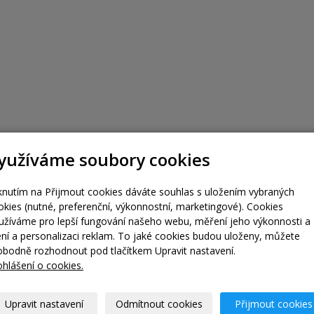
yužíváme soubory cookies
iknutím na Přijmout cookies dáváte souhlas s uložením vybraných
okies (nutné, preferenční, výkonnostní, marketingové). Cookies
užíváme pro lepší fungování našeho webu, měření jeho výkonnosti a
lení a personalizaci reklam. To jaké cookies budou uloženy, můžete
obodně rozhodnout pod tlačítkem Upravit nastavení.
ohlášení o cookies.
Upravit nastavení
Odmítnout cookies
Přijmout cookies