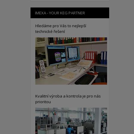
IMEXA - YOUR KEG PARTNER
Hledáme pro Vás to nejlepší
technické řešení
Kvalitní výroba a kontrola je pro nás
prioritou