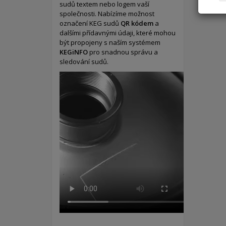
sudů textem nebo logem vaší
společnosti. Nabízíme možnost
označení KEG sudů
QR kódem
a
dalšími přídavnými údaji, které mohou
být propojeny s naším systémem
KEGiNFO
pro snadnou správu a
sledování sudů.