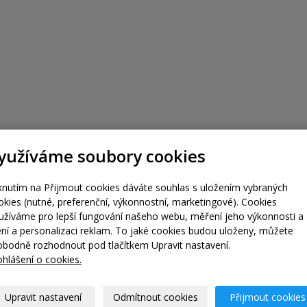
yužíváme soubory cookies
iknutím na Přijmout cookies dáváte souhlas s uložením vybraných
okies (nutné, preferenční, výkonnostní, marketingové). Cookies
užíváme pro lepší fungování našeho webu, měření jeho výkonnosti a
lení a personalizaci reklam. To jaké cookies budou uloženy, můžete
obodně rozhodnout pod tlačítkem Upravit nastavení.
ohlášení o cookies.
Upravit nastavení
Odmítnout cookies
Přijmout cookies