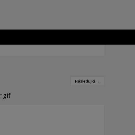
Následující →
.gif