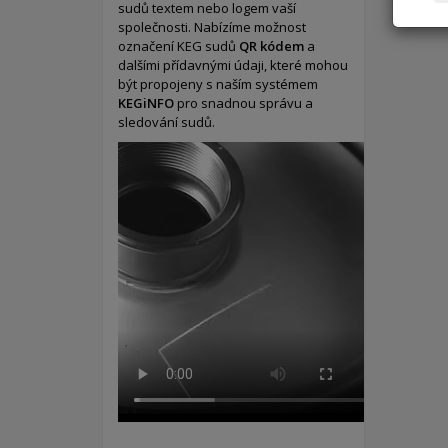
sudů textem nebo logem vaší
společnosti. Nabízíme možnost
označení KEG sudů
QR kódem
a
dalšími přídavnými údaji, které mohou
být propojeny s naším systémem
KEGiNFO
pro snadnou správu a
sledování sudů.