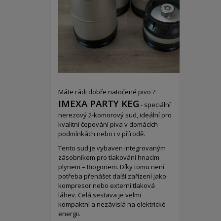
Máte rádi dobře natočené pivo ?
IMEXA PARTY KEG
- speciální
nerezový 2-komorový sud,
ideální pro
kvalitní čepování piva v domácích
podmínkách nebo i v přírodě.
Tento sud je vybaven integrovaným
zásobníkem pro tlakování hnacím
plynem – Biogonem. Díky tomu není
potřeba přenášet další zařízení jako
kompresor nebo externí tlaková
láhev. Celá sestava je velmi
kompaktní a nezávislá na elektrické
energii.