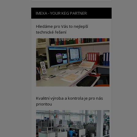
IMEXA - YOUR KEG PARTNER
Hledáme pro Vás to nejlepší
technické řešení
Kvalitní výroba a kontrola je pro nás
prioritou