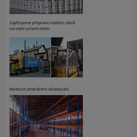
Zajišťujeme přepravu Vašeho zboží
na Vámi určené místo
Možnost centrálního skladování