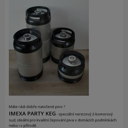
Máte rádi dobře natočené pivo ?
IMEXA PARTY KEG
- speciální nerezový 2-komorový
sud,
ideální pro kvalitní čepování piva v domácích podmínkách
nebo i v přírodě.