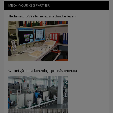
IMEXA - YOUR KEG PARTNER
Hledáme pro Vás to nejlepší technické řešení
Kvalitní výroba a kontrola je pro nás prioritou