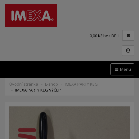
0,00 Kč bez DPH
Menu
Úvodní stránka
E-shop
IMEXA PARTY KEG
IMEXA PARTY KEG VÝČEP