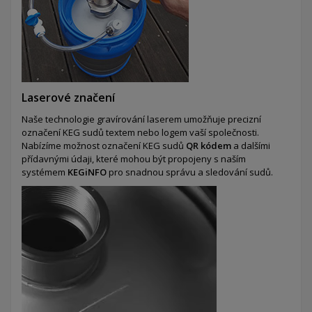
Laserové značení
Naše technologie gravírování laserem umožňuje precizní
označení KEG sudů textem nebo logem vaší společnosti.
Nabízíme možnost označení KEG sudů
QR kódem
a dalšími
přídavnými údaji, které mohou být propojeny s naším
systémem
KEGiNFO
pro snadnou správu a sledování sudů.