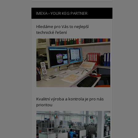
IMEXA - YOUR KEG PARTNER
Hledáme pro Vás to nejlepší
technické řešení
Kvalitní výroba a kontrola je pro nás
prioritou