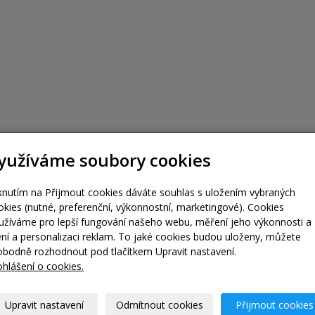
yužíváme soubory cookies
iknutím na Přijmout cookies dáváte souhlas s uložením vybraných
okies (nutné, preferenční, výkonnostní, marketingové). Cookies
užíváme pro lepší fungování našeho webu, měření jeho výkonnosti a
lení a personalizaci reklam. To jaké cookies budou uloženy, můžete
obodně rozhodnout pod tlačítkem Upravit nastavení.
ohlášení o cookies.
Upravit nastavení
Odmítnout cookies
Přijmout cookies