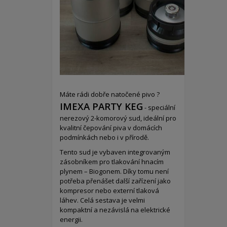
Máte rádi dobře natočené pivo ?
IMEXA PARTY KEG
- speciální
nerezový 2-komorový sud,
ideální pro
kvalitní čepování piva v domácích
podmínkách nebo i v přírodě.
Tento sud je vybaven integrovaným
zásobníkem pro tlakování hnacím
plynem – Biogonem. Díky tomu není
potřeba přenášet další zařízení jako
kompresor nebo externí tlaková
láhev. Celá sestava je velmi
kompaktní a nezávislá na elektrické
energii.