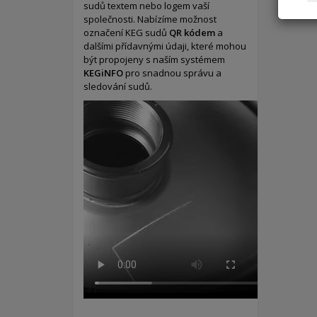
sudů textem nebo logem vaší
společnosti. Nabízíme možnost
označení KEG sudů
QR kódem
a
dalšími přídavnými údaji, které mohou
být propojeny s naším systémem
KEGiNFO
pro snadnou správu a
sledování sudů.