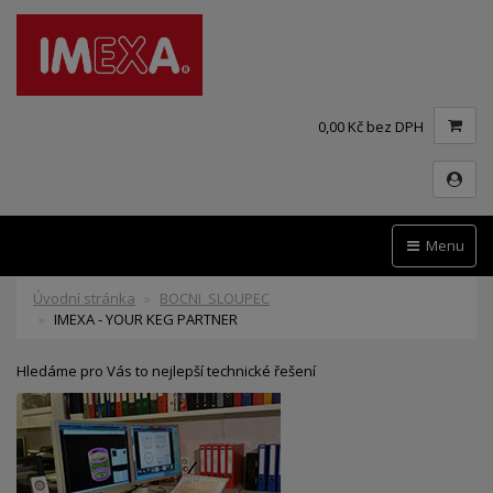
0,00 Kč bez DPH
Menu
Úvodní stránka
BOCNI_SLOUPEC
IMEXA - YOUR KEG PARTNER
Hledáme pro Vás to nejlepší technické řešení