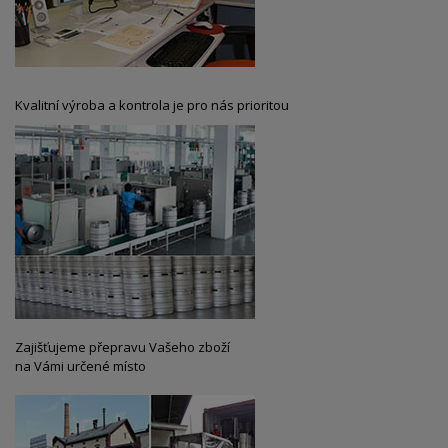
Kvalitní výroba a kontrola je pro nás prioritou
Zajišťujeme přepravu Vašeho zboží
na Vámi určené místo