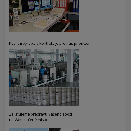
Kvalitní výroba a kontrola je pro nás prioritou
Zajišťujeme přepravu Vašeho zboží
na Vámi určené místo