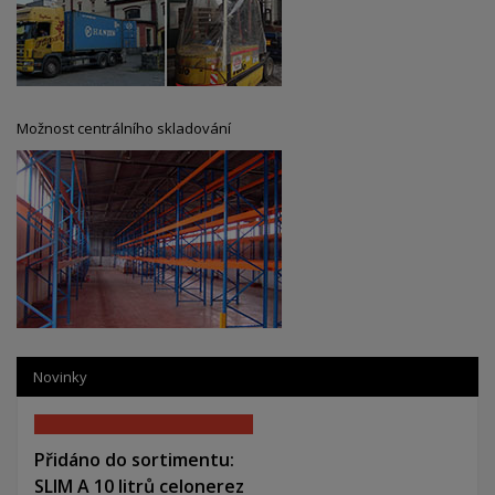
Možnost centrálního skladování
Novinky
Přidáno do sortimentu:
SLIM A 10 litrů celonerez