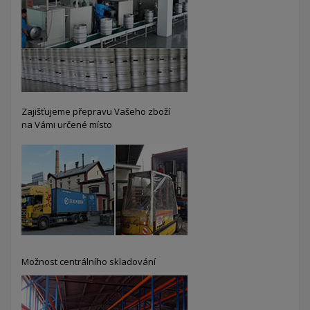
Zajišťujeme přepravu Vašeho zboží
na Vámi určené místo
Možnost centrálního skladování