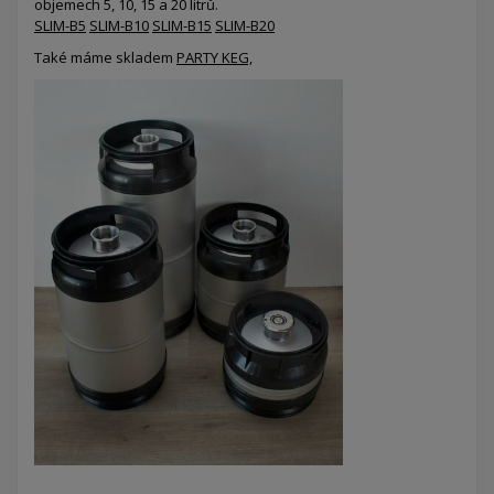
objemech 5, 10, 15 a 20 litrů.
SLIM-B5
SLIM-B10
SLIM-B15
SLIM-B20
Také máme skladem
PARTY KEG,