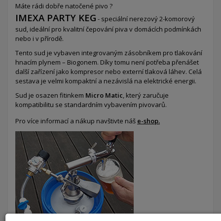
Máte rádi dobře natočené pivo ?
IMEXA PARTY KEG
- speciální nerezový 2-komorový
sud,
ideální pro kvalitní čepování piva v domácích podmínkách
nebo i v přírodě.
Tento sud je vybaven integrovaným zásobníkem pro tlakování
hnacím plynem – Biogonem. Díky tomu není potřeba přenášet
další zařízení jako kompresor nebo externí tlaková láhev. Celá
sestava je velmi kompaktní a nezávislá na elektrické energii.
Sud je osazen fitinkem
Micro Matic
, který zaručuje
kompatibilitu se standardním vybavením pivovarů.
Pro více informací a nákup navštivte náš
e-shop.