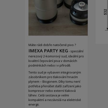
Máte rádi dobře natočené pivo ?
IMEXA PARTY KEG
- speciální
nerezový 2-komorový sud,
ideální pro
kvalitní čepování piva v domácích
podmínkách nebo i v přírodě.
Tento sud je vybaven integrovaným
zásobníkem pro tlakování hnacím
plynem – Biogonem. Díky tomu není
potřeba přenášet další zařízení jako
kompresor nebo externí tlaková
láhev. Celá sestava je velmi
kompaktní a nezávislá na elektrické
energii.