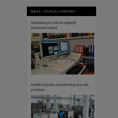
IMEXA - YOUR KEG PARTNER
Hledáme pro Vás to nejlepší
technické řešení
Kvalitní výroba a kontrola je pro nás
prioritou