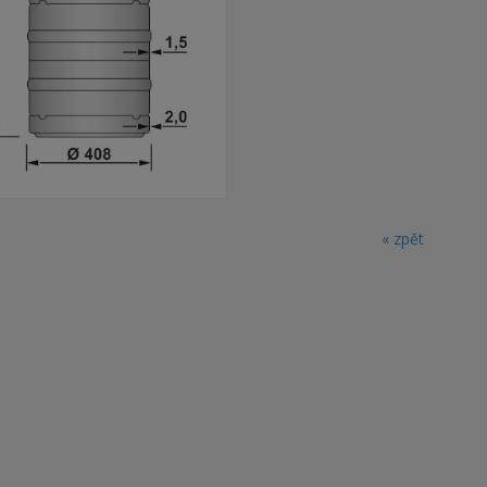
« zpět