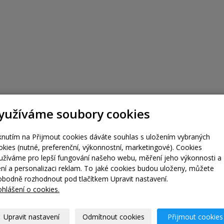
yužíváme soubory cookies
iknutím na Přijmout cookies dáváte souhlas s uložením vybraných
okies (nutné, preferenční, výkonnostní, marketingové). Cookies
užíváme pro lepší fungování našeho webu, měření jeho výkonnosti a
lení a personalizaci reklam. To jaké cookies budou uloženy, můžete
obodně rozhodnout pod tlačítkem Upravit nastavení.
ohlášení o cookies.
Upravit nastavení
Odmítnout cookies
Přijmout cookies