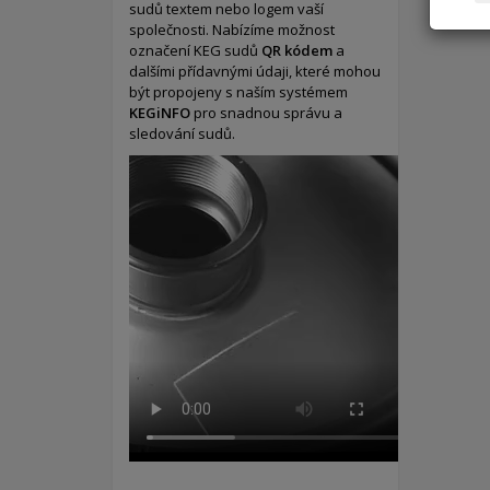
sudů textem nebo logem vaší
společnosti. Nabízíme možnost
označení KEG sudů
QR kódem
a
dalšími přídavnými údaji, které mohou
být propojeny s naším systémem
KEGiNFO
pro snadnou správu a
sledování sudů.