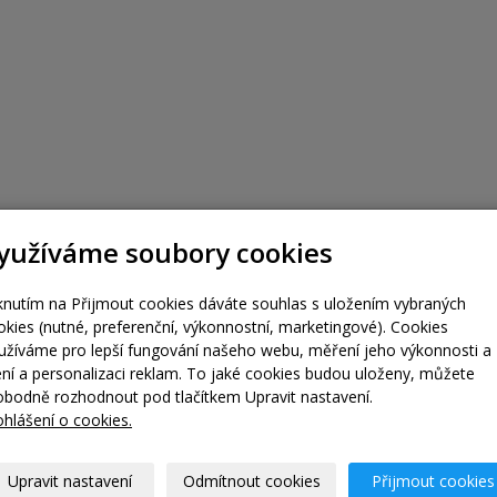
yužíváme soubory cookies
iknutím na Přijmout cookies dáváte souhlas s uložením vybraných
okies (nutné, preferenční, výkonnostní, marketingové). Cookies
užíváme pro lepší fungování našeho webu, měření jeho výkonnosti a
lení a personalizaci reklam. To jaké cookies budou uloženy, můžete
obodně rozhodnout pod tlačítkem Upravit nastavení.
ohlášení o cookies.
Upravit nastavení
Odmítnout cookies
Přijmout cookies