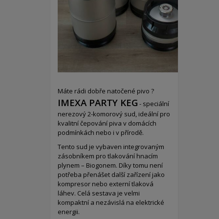
Máte rádi dobře natočené pivo ?
IMEXA PARTY KEG
- speciální
nerezový 2-komorový sud,
ideální pro
kvalitní čepování piva v domácích
podmínkách nebo i v přírodě.
Tento sud je vybaven integrovaným
zásobníkem pro tlakování hnacím
plynem – Biogonem. Díky tomu není
potřeba přenášet další zařízení jako
kompresor nebo externí tlaková
láhev. Celá sestava je velmi
kompaktní a nezávislá na elektrické
energii.