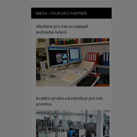
IMEXA - YOUR KEG PARTNER
Hledáme pro Vás to nejlepší
technické řešení
Kvalitní výroba a kontrola je pro nás
prioritou