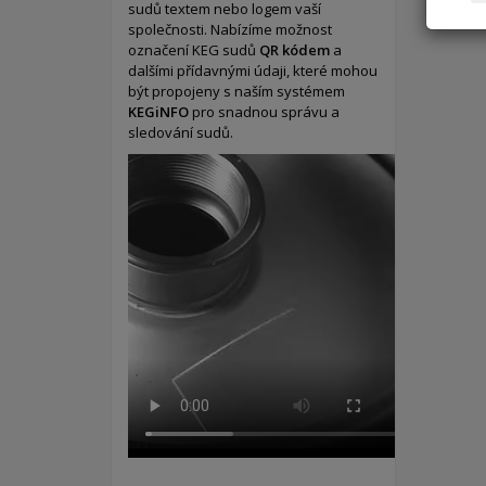
sudů textem nebo logem vaší
společnosti. Nabízíme možnost
označení KEG sudů
QR kódem
a
dalšími přídavnými údaji, které mohou
být propojeny s naším systémem
KEGiNFO
pro snadnou správu a
sledování sudů.