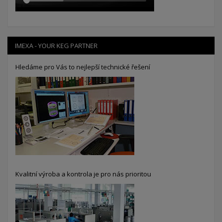
IMEXA - YOUR KEG PARTNER
Hledáme pro Vás to nejlepší technické řešení
Kvalitní výroba a kontrola je pro nás prioritou