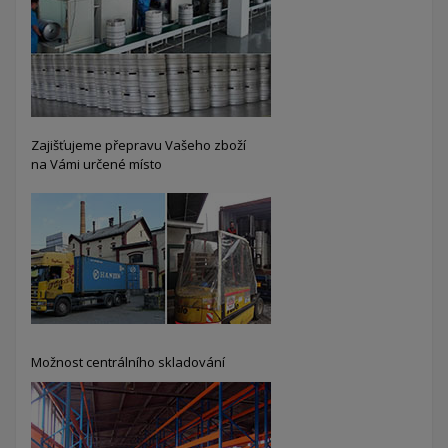
Zajišťujeme přepravu Vašeho zboží
na Vámi určené místo
Možnost centrálního skladování