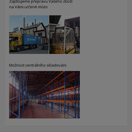
Zajišťujeme přepravu Vašeho zboží
na Vámi určené místo
Možnost centrálního skladování