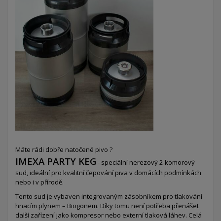
Máte rádi dobře natočené pivo ?
IMEXA PARTY KEG
- speciální nerezový 2-komorový
sud,
ideální pro kvalitní čepování piva v domácích podmínkách
nebo i v přírodě.
Tento sud je vybaven integrovaným zásobníkem pro tlakování
hnacím plynem – Biogonem. Díky tomu není potřeba přenášet
další zařízení jako kompresor nebo externí tlaková láhev. Celá