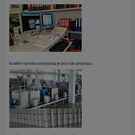
Kvalitní výroba a kontrola je pro nás prioritou