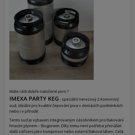
Máte rádi dobře natočené pivo ?
IMEXA PARTY KEG
- speciální nerezový 2-komorový
sud,
ideální pro kvalitní čepování piva v domácích podmínkách
nebo i v přírodě.
Tento sud je vybaven integrovaným zásobníkem pro tlakování
hnacím plynem – Biogonem. Díky tomu není potřeba přenášet
další zařízení jako kompresor nebo externí tlaková láhev. Celá