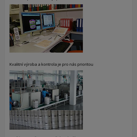
Kvalitní výroba a kontrola je pro nás prioritou