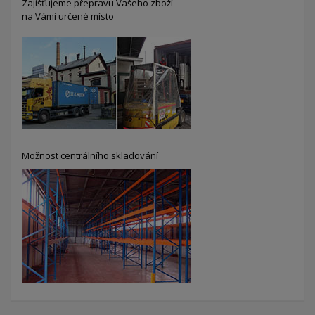
Zajišťujeme přepravu Vašeho zboží
na Vámi určené místo
Možnost centrálního skladování