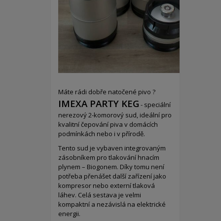
Máte rádi dobře natočené pivo ?
IMEXA PARTY KEG
- speciální
nerezový 2-komorový sud,
ideální pro
kvalitní čepování piva v domácích
podmínkách nebo i v přírodě.
Tento sud je vybaven integrovaným
zásobníkem pro tlakování hnacím
plynem – Biogonem. Díky tomu není
potřeba přenášet další zařízení jako
kompresor nebo externí tlaková
láhev. Celá sestava je velmi
kompaktní a nezávislá na elektrické
energii.