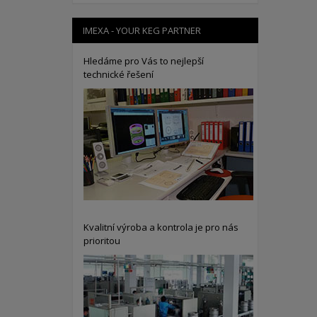
IMEXA - YOUR KEG PARTNER
Hledáme pro Vás to nejlepší
technické řešení
Kvalitní výroba a kontrola je pro nás
prioritou