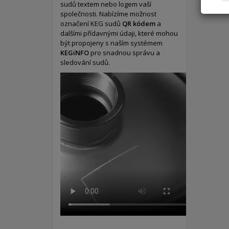
sudů textem nebo logem vaší
společnosti. Nabízíme možnost
označení KEG sudů
QR kódem
a
dalšími přídavnými údaji, které mohou
být propojeny s naším systémem
KEGiNFO
pro snadnou správu a
sledování sudů.