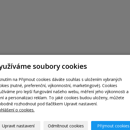
yužíváme soubory cookies
iknutím na Přijmout cookies dáváte souhlas s uložením vybraných
okies (nutné, preferenční, výkonnostní, marketingové). Cookies
užíváme pro lepší fungování našeho webu, měření jeho výkonnosti a
lení a personalizaci reklam. To jaké cookies budou uloženy, můžete
obodně rozhodnout pod tlačítkem Upravit nastavení.
ohlášení o cookies.
Upravit nastavení
Odmítnout cookies
Přijmout cookies