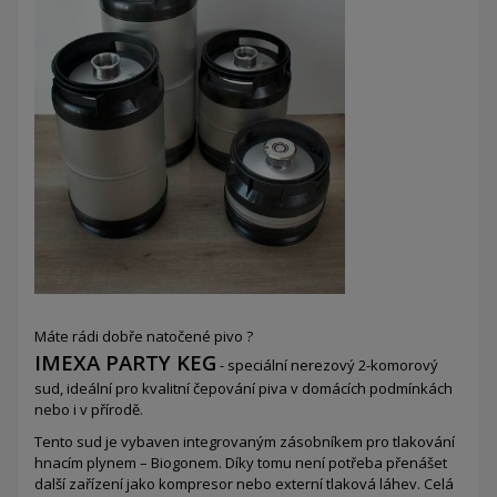
Máte rádi dobře natočené pivo ?
IMEXA PARTY KEG
- speciální nerezový 2-komorový
sud,
ideální pro kvalitní čepování piva v domácích podmínkách
nebo i v přírodě.
Tento sud je vybaven integrovaným zásobníkem pro tlakování
hnacím plynem – Biogonem. Díky tomu není potřeba přenášet
další zařízení jako kompresor nebo externí tlaková láhev. Celá