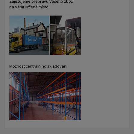
Zajišťujeme přepravu Vašeho zboží
na Vámi určené místo
Možnost centrálního skladování