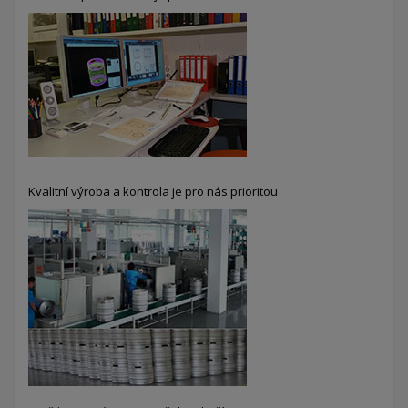
Kvalitní výroba a kontrola je pro nás prioritou