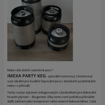
Máte rádi dobře natočené pivo ?
IMEXA PARTY KEG
- speciální nerezový 2-komorový
sud,
ideální pro kvalitní čepování piva v domácích podmínkách
nebo i v přírodě.
Tento sud je vybaven integrovaným zásobníkem pro tlakování
hnacím plynem – Biogonem. Díky tomu není potřeba přenášet
další zařízení jako kompresor nebo externí tlaková láhev. Celá