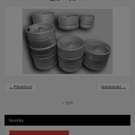
← Předchozí
Následující →
« zpět
Novinky