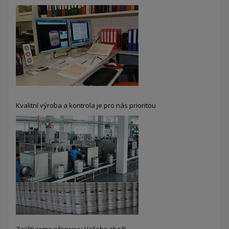
Kvalitní výroba a kontrola je pro nás prioritou
Zajišťujeme přepravu Vašeho zboží