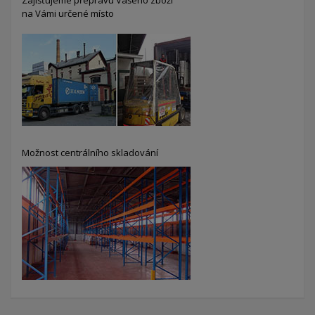
na Vámi určené místo
Možnost centrálního skladování