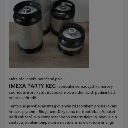
Máte rádi dobře natočené pivo ?
IMEXA PARTY KEG
- speciální nerezový 2-komorový
sud,
ideální pro kvalitní čepování piva v domácích podmínkách
nebo i v přírodě.
Tento sud je vybaven integrovaným zásobníkem pro tlakování
hnacím plynem – Biogonem. Díky tomu není potřeba přenášet
další zařízení jako kompresor nebo externí tlaková láhev. Celá
sestava je velmi kompaktní a nezávislá na elektrické energii.