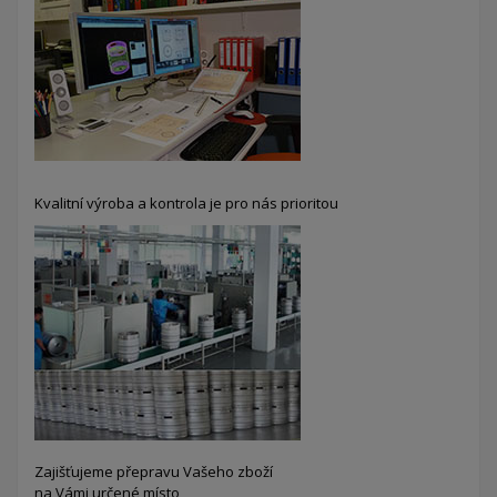
Kvalitní výroba a kontrola je pro nás prioritou
Zajišťujeme přepravu Vašeho zboží
na Vámi určené místo