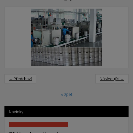
← Předchozí
Následující →
« zpět
Novinky