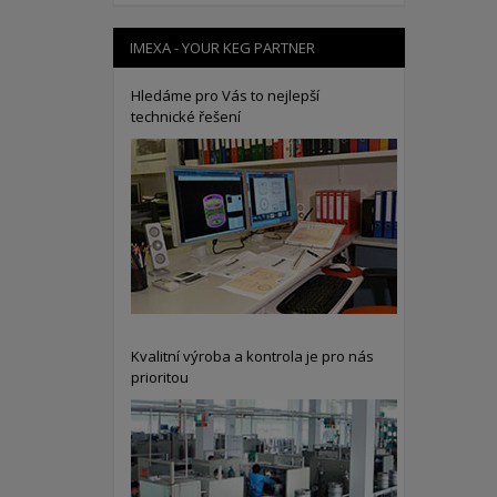
IMEXA - YOUR KEG PARTNER
Hledáme pro Vás to nejlepší
technické řešení
Kvalitní výroba a kontrola je pro nás
prioritou