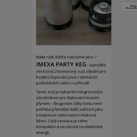
← Pře
Máte rádi dobře natočené pivo ?
IMEXA PARTY KEG
- speciální
nerezový 2-komorový sud,
ideální pro
kvalitní čepování piva v domácích
podmínkách nebo i v přírodě.
Tento sud je vybaven integrovaným
zásobníkem pro tlakování hnacím
plynem – Biogonem. Díky tomu není
potřeba přenášet další zařízení jako
kompresor nebo externí tlaková
láhev. Celá sestava je velmi
kompaktní a nezávislá na elektrické
energii.