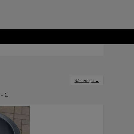
Následující →
- C