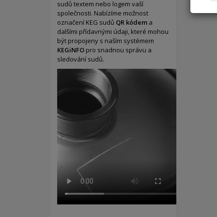
sudů textem nebo logem vaší
společnosti. Nabízíme možnost
označení KEG sudů
QR kódem
a
dalšími přídavnými údaji, které mohou
být propojeny s naším systémem
KEGiNFO
pro snadnou správu a
sledování sudů.