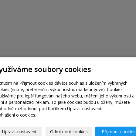
yužíváme soubory cookies
iknutím na Přijmout cookies dáváte souhlas s uložením vybraných
okies (nutné, preferenční, výkonnostní, marketingové). Cookies
užíváme pro lepší fungování našeho webu, měření jeho výkonnosti a
lení a personalizaci reklam. To jaké cookies budou uloženy, můžete
obodně rozhodnout pod tlačítkem Upravit nastavení.
ohlášení o cookies.
Upravit nastavení
Odmítnout cookies
Přijmout cookies